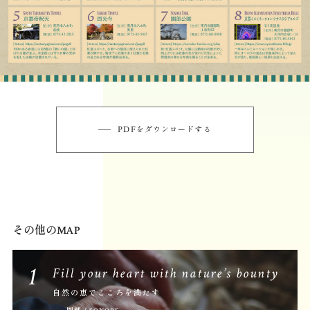
PDF
をダウンロードする
その他のMAP
1
Fill your heart with nature’s bounty
自然の恵でこころを満たす