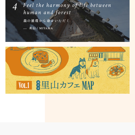
4
Feel the harmony of life between
human and forest
森の循環から命をいただく
美山 / MIYAMA