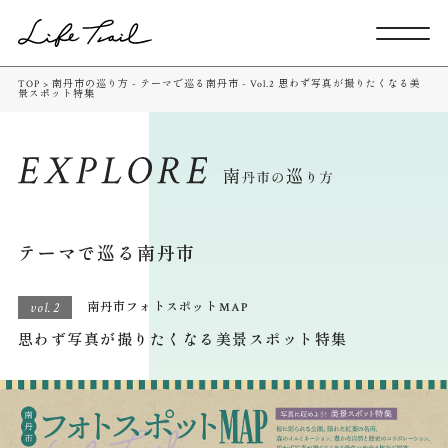
TOP
> 南丹市の巡り方 - テーマで巡る南丹市 - Vol.2 思わず写真が撮りたくなる美
景スポット特集
テーマで巡る南丹市
vol.2
南丹市フォトスポットMAP
思わず写真が撮りたくなる美景スポット特集